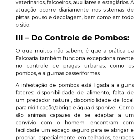
veterinários, falcoeiros, auxiliares e estagiários. A
atuação ocorre diariamente nos sistemas de
pistas, pouso e decolagem, bem como em todo
o sitio.
III – Do Controle de Pombos:
O que muitos não sabem, é que a prática da
Falcoaria também funciona excepcionalmente
no controle de pragas urbanas, como os
pombos, e algumas passeriformes.
A infestação de pombos está ligada a alguns
fatores: disponibilidade de alimento, falta de
um predador natural, disponibilidade de local
para nidificação/abrigo e água disponível. Como
são animais capazes de se adaptar a um
convívio com o homem, encontram com
facilidade um espaço seguro para se abrigar e
procriar, especialmente em telhados, terraços