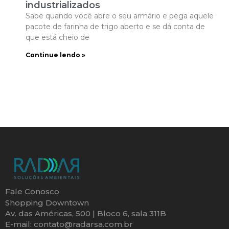
industrializados
Sabe quando você abre o seu armário e pega aquele
pacote de farinha de trigo aberto e se dá conta de
que está cheio de
Continue lendo »
Fale Conosco
Shopping Downtown
Av. das Américas, 500 | Bloco 6, sala 311B
E-mail: contato@radarsa.com.br