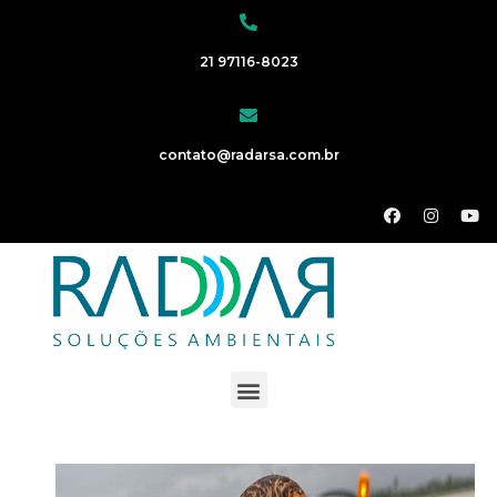
21 97116-8023
contato@radarsa.com.br